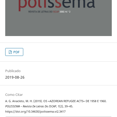
PDF
Publicado
2019-08-26
Como Citar
A. G. Anacleto, M. H. (2019). OS «AZOREAN REFUGEE ACTS» DE 1958 E 1960.
POLISSEMA – Revista De Letras Do ISCAP
,
1
(2), 39–45.
https://doi.org/10.34630/polissema.vi2.3417