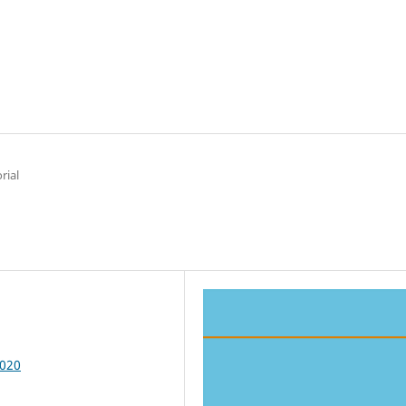
rial
3020