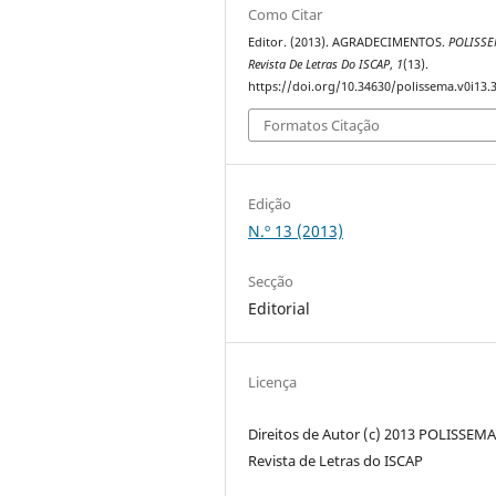
Como Citar
Editor. (2013). AGRADECIMENTOS.
POLISSE
Revista De Letras Do ISCAP
,
1
(13).
https://doi.org/10.34630/polissema.v0i13.
Formatos Citação
Edição
N.º 13 (2013)
Secção
Editorial
Licença
Direitos de Autor (c) 2013 POLISSEMA
Revista de Letras do ISCAP