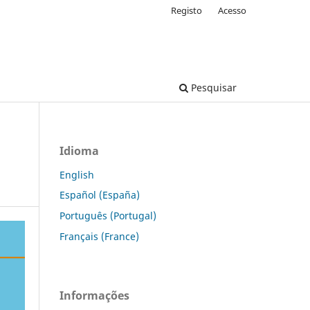
Registo
Acesso
Pesquisar
Idioma
English
Español (España)
Português (Portugal)
Français (France)
Informações