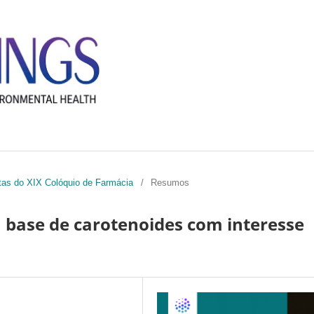
ctas do XIX Colóquio de Farmácia
/
Resumos
 base de carotenoides com interesse