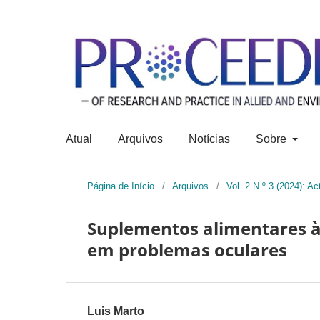
Atual
Arquivos
Notícias
Sobre
Página de Início
/
Arquivos
/
Vol. 2 N.º 3 (2024): A
Suplementos alimentares à
em problemas oculares
Luis Marto