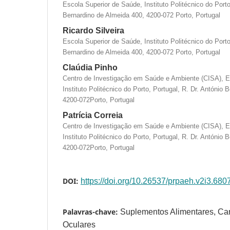
Escola Superior de Saúde, Instituto Politécnico do Porto
Bernardino de Almeida 400, 4200-072 Porto, Portugal
Ricardo Silveira
Escola Superior de Saúde, Instituto Politécnico do Porto
Bernardino de Almeida 400, 4200-072 Porto, Portugal
Claúdia Pinho
Centro de Investigação em Saúde e Ambiente (CISA), E
Instituto Politécnico do Porto, Portugal, R. Dr. António
4200-072Porto, Portugal
Patrícia Correia
Centro de Investigação em Saúde e Ambiente (CISA), E
Instituto Politécnico do Porto, Portugal, R. Dr. António
4200-072Porto, Portugal
DOI:
https://doi.org/10.26537/prpaeh.v2i3.680
Palavras-chave:
Suplementos Alimentares, Ca
Oculares