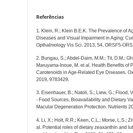
Referências
1. Klein, R.; Klein B.E.K. The Prevalence of 
Diseases and Visual Impairment in Aging: Curr
Opthalmology Vis Sci. 2013, 54, ORSF5-ORS
2. Bungau, S.; Abdel-Daim, M.M.; Tit, D.M.; Gh
Maruyama-Inoue, M. et al. Health Benefits of
Carotenoids in Age-Related Eye Diseases. Ox
2019, 9783429.
3. Eisenhauer, B.; Natoli, S.; Liew, G.; Flood,
- Food Sources, Bioavailability and Dietary Va
Macular Degeneration Protection. Nutrients 20
4. Li, X.; Holt, R.R.; Keen, C.L.; Morse, L.S.; Zi
al. Potential roles of dietary zeaxanthin and lu