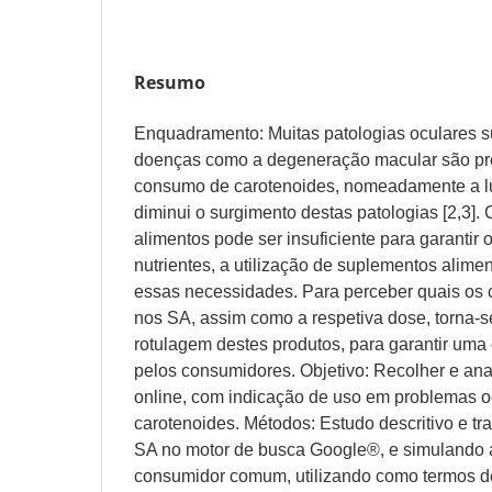
Resumo
Enquadramento: Muitas patologias oculares s
doenças como a degeneração macular são pre
consumo de carotenoides, nomeadamente a lu
diminui o surgimento destas patologias [2,3].
alimentos pode ser insuficiente para garantir 
nutrientes, a utilização de suplementos alime
essas necessidades. Para perceber quais os 
nos SA, assim como a respetiva dose, torna-se
rotulagem destes produtos, para garantir uma
pelos consumidores. Objetivo: Recolher e ana
online, com indicação de uso em problemas o
carotenoides. Métodos: Estudo descritivo e tr
SA no motor de busca Google®, e simulando 
consumidor comum, utilizando como termos d