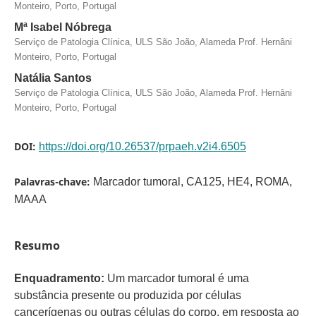
Monteiro, Porto, Portugal
Mª Isabel Nóbrega
Serviço de Patologia Clínica, ULS São João, Alameda Prof. Hernâni
Monteiro, Porto, Portugal
Natália Santos
Serviço de Patologia Clínica, ULS São João, Alameda Prof. Hernâni
Monteiro, Porto, Portugal
DOI:
https://doi.org/10.26537/prpaeh.v2i4.6505
Palavras-chave:
Marcador tumoral, CA125, HE4, ROMA,
MAAA
Resumo
Enquadramento:
Um marcador tumoral é uma
substância presente ou produzida por células
cancerígenas ou outras células do corpo, em resposta ao