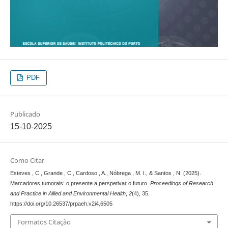
PDF
Publicado
15-10-2025
Como Citar
Esteves , C., Grande , C., Cardoso , A., Nóbrega , M. I., & Santos , N. (2025).
Marcadores tumorais: o presente a perspetivar o futuro.
Proceedings of Research
and Practice in Allied and Environmental Health
,
2
(4), 35.
https://doi.org/10.26537/prpaeh.v2i4.6505
Formatos Citação