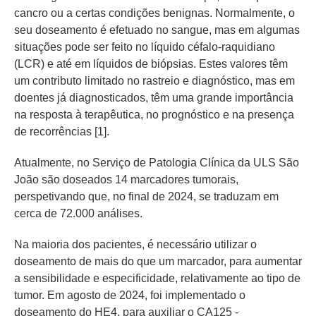
cancro ou a certas condições benignas. Normalmente, o
seu doseamento é efetuado no sangue, mas em algumas
situações pode ser feito no líquido céfalo-raquidiano
(LCR) e até em líquidos de biópsias. Estes valores têm
um contributo limitado no rastreio e diagnóstico, mas em
doentes já diagnosticados, têm uma grande importância
na resposta à terapêutica, no prognóstico e na presença
de recorrências [1].
Atualmente, no Serviço de Patologia Clínica da ULS São
João são doseados 14 marcadores tumorais,
perspetivando que, no final de 2024, se traduzam em
cerca de 72.000 análises.
Na maioria dos pacientes, é necessário utilizar o
doseamento de mais do que um marcador, para aumentar
a sensibilidade e especificidade, relativamente ao tipo de
tumor. Em agosto de 2024, foi implementado o
doseamento do HE4, para auxiliar o CA125 -