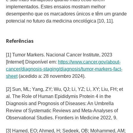
implementados. Estes ensaios mostram melhor
desempenho que os marcadores únicos e têm um grande
potencial no futuro da medicina oncológica [10, 11].
Referências
[1] Tumor Markers. Nacional Cancer Institute, 2023
[Internet] Disponível em:
https://www.cancer.gov/about-
cancer/diagnosis-staging/diagnosis/tumor-markers-fact-
sheet
(acedido a: 28 novembro 2024).
[2] Sun, ML; Yang, ZY; Wu, QJ; Li, YZ; Li, XY; Liu, FH; et
al. The Role of Human Epididymis Protein 4 in the
Diagnosis and Prognosis of Diseases: An Umbrella
Review of Systematic Reviews and Meta-Analyses of
Observational Studies. Frontiers in Medicine 2022, 9.
[3] Hamed, EO; Ahmed, H; Sedeek, OB; Mohammed, AM;