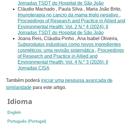
Jornadas TSDT do Hospital de São João
Cláudio Machado , Paula Silva , Maria João Brito,
Imunoterapia no cancro da mama triplo negativo
,
Proceedings of Research and Practice in Allied and
Environmental Health: Vol. 2 N.º 4 (2024): II
Jornadas TSDT do Hospital de São João
Joana Reis, Cláudia Pinho , Ana Isabel Oliveira,
Subprodutos industriais como novos ingredientes
cosméticos: uma revisão sistemática
,
Proceedings
of Research and Practice in Allied and
Environmental Health: Vol. 4 N.º 3 (2026): II
Jornadas CISA
Também poderá
iniciar uma pesquisa avançada de
similaridade
para este artigo.
Idioma
English
Português (Portugal)