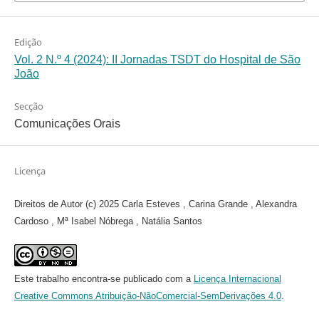
Edição
Vol. 2 N.º 4 (2024): II Jornadas TSDT do Hospital de São
João
Secção
Comunicações Orais
Licença
Direitos de Autor (c) 2025 Carla Esteves , Carina Grande , Alexandra
Cardoso , Mª Isabel Nóbrega , Natália Santos
Este trabalho encontra-se publicado com a
Licença Internacional
Creative Commons Atribuição-NãoComercial-SemDerivações 4.0
.