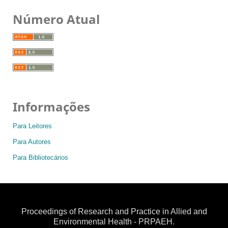
Número Atual
Informações
Para Leitores
Para Autores
Para Bibliotecários
Proceedings of Research and Practice in Allied and
Environmental Health - PRPAEH.