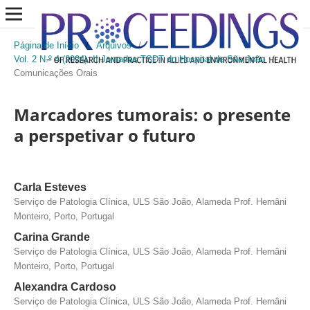
Página de Início
/
Arquivos
/
Vol. 2 N.º 4 (2024): II Jornadas TSDT do Hospital de São João
/
Comunicações Orais
Marcadores tumorais: o presente
a perspetivar o futuro
Carla Esteves
Serviço de Patologia Clínica, ULS São João, Alameda Prof. Hernâni
Monteiro, Porto, Portugal
Carina Grande
Serviço de Patologia Clínica, ULS São João, Alameda Prof. Hernâni
Monteiro, Porto, Portugal
Alexandra Cardoso
Serviço de Patologia Clínica, ULS São João, Alameda Prof. Hernâni