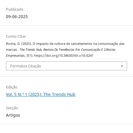
Publicado
09-06-2025
Como Citar
Rocha, G. (2025). O impacto da cultura de cancelamento na comunicação das
marcas .
The Trends Hub, Revista De Tendências Em Comunicação E Ciências
Empresariais
,
5
(1). https://doi.org/10.34630/tth.v1i5.6241
Formatos Citação
Edição
Vol. 5 N.º 1 (2025): The Trends Hub
Secção
Artigos