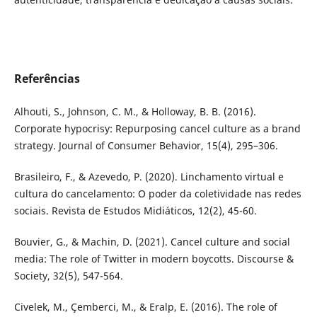
Referências
Alhouti, S., Johnson, C. M., & Holloway, B. B. (2016).
Corporate hypocrisy: Repurposing cancel culture as a brand
strategy. Journal of Consumer Behavior, 15(4), 295–306.
Brasileiro, F., & Azevedo, P. (2020). Linchamento virtual e
cultura do cancelamento: O poder da coletividade nas redes
sociais. Revista de Estudos Midiáticos, 12(2), 45-60.
Bouvier, G., & Machin, D. (2021). Cancel culture and social
media: The role of Twitter in modern boycotts. Discourse &
Society, 32(5), 547-564.
Civelek, M., Çemberci, M., & Eralp, E. (2016). The role of