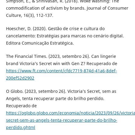
Simpson, E., & Srinivasan, R. (2018). Woke washing: The
commodification of activism by brands. Journal of Consumer
Culture, 16(3), 112-137.
Hoescher, D. (2020). Gestão de crise e cultura do
cancelamento: Estratégias para marcas no cenário digital.
Editora Comunicação Estratégica.
The Financial Times. (2023, setembro 26). Can lingerie
brand Victoria’s Secret win with Gen Z? Recuperado de
https://www.ft.com/content/cfdc7719-874d-41a6-8def-
200ef52d2902
O Globo. (2023, setembro 26). Victoria’s Secret, sem as
Angels, tenta recuperar parte do brilho perdido.
Recuperado de
https://oglobo.globo.com/economia/noticia/2023/09/26/victoria
secret-sem-as-angels-tenta-recuperar-parte-do-brilho-
perdido.ghtml