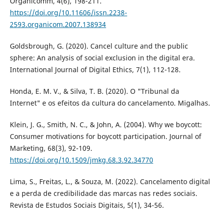
Organicomm, 4(6), 198-211.
https://doi.org/10.11606/issn.2238-
2593.organicom.2007.138934
Goldsbrough, G. (2020). Cancel culture and the public
sphere: An analysis of social exclusion in the digital era.
International Journal of Digital Ethics, 7(1), 112-128.
Honda, E. M. V., & Silva, T. B. (2020). O "Tribunal da
Internet" e os efeitos da cultura do cancelamento. Migalhas.
Klein, J. G., Smith, N. C., & John, A. (2004). Why we boycott:
Consumer motivations for boycott participation. Journal of
Marketing, 68(3), 92-109.
https://doi.org/10.1509/jmkg.68.3.92.34770
Lima, S., Freitas, L., & Souza, M. (2022). Cancelamento digital
e a perda de credibilidade das marcas nas redes sociais.
Revista de Estudos Sociais Digitais, 5(1), 34-56.