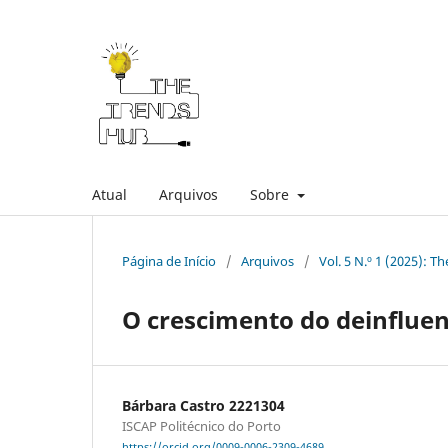
Atual
Arquivos
Sobre
Página de Início
/
Arquivos
/
Vol. 5 N.º 1 (2025): 
O crescimento do deinfluen
Bárbara Castro 2221304
ISCAP Politécnico do Porto
https://orcid.org/0009-0006-2309-4689