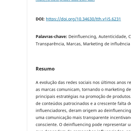
DOI:
https://doi.org/10.34630/tth.v1i5.6231
Palavras-chave:
Deinfluencing, Autenticidade,
Transparência, Marcas, Marketing de influência
Resumo
A evolução das redes sociais nos últimos anos 
as marcas comunicam, tornando o marketing de
principais estratégias na promoção de produtos
de conteúdos patrocinados e a crescente falta d
influenciadores, deram origem ao deinfluencin
uma comunicação mais transparente incentiva
consciente. O deinfluencing pode representar 