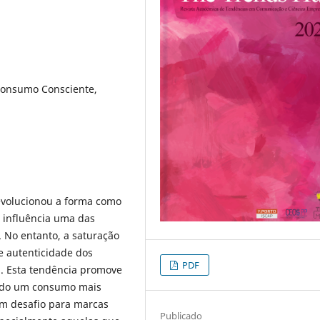
 Consumo Consciente,
revolucionou a forma como
 influência uma das
. No entanto, a saturação
e autenticidade dos
PDF
g. Esta tendência promove
ndo um consumo mais
um desafio para marcas
Publicado