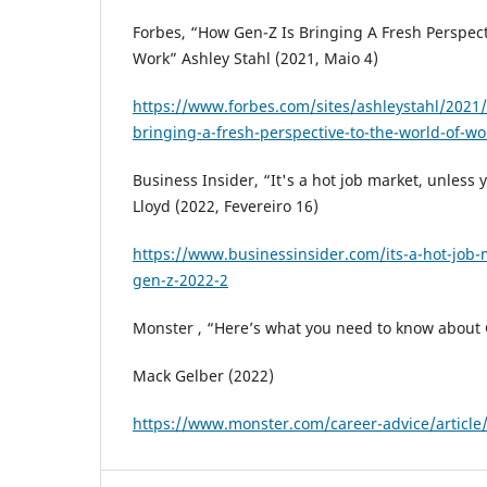
Forbes, “How Gen-Z Is Bringing A Fresh Perspec
Work” Ashley Stahl (2021, Maio 4)
https://www.forbes.com/sites/ashleystahl/2021
bringing-a-fresh-perspective-to-the-world-of-w
Business Insider, “It's a hot job market, unless
Lloyd (2022, Fevereiro 16)
https://www.businessinsider.com/its-a-hot-job-
gen-z-2022-2
Monster , “Here’s what you need to know about
Mack Gelber (2022)
https://www.monster.com/career-advice/article