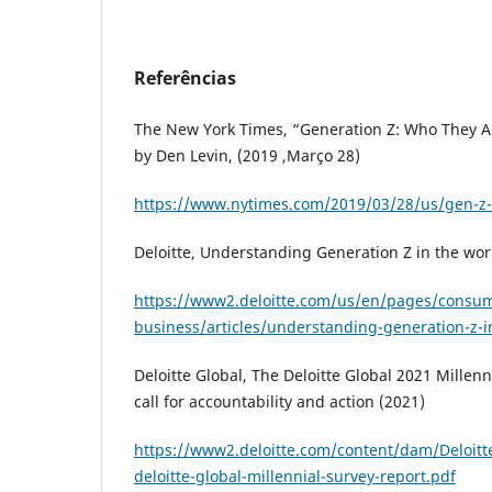
Referências
The New York Times, “Generation Z: Who They A
by Den Levin, (2019 ,Março 28)
https://www.nytimes.com/2019/03/28/us/gen-z-
Deloitte, Understanding Generation Z in the wor
https://www2.deloitte.com/us/en/pages/consu
business/articles/understanding-generation-z-i
Deloitte Global, The Deloitte Global 2021 Millenn
call for accountability and action (2021)
https://www2.deloitte.com/content/dam/Deloit
deloitte-global-millennial-survey-report.pdf