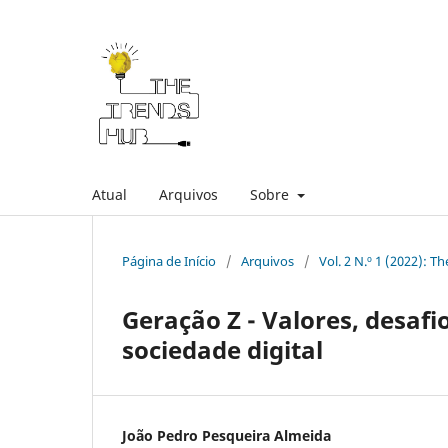
Atual
Arquivos
Sobre
Página de Início
/
Arquivos
/
Vol. 2 N.º 1 (2022): 
Geração Z - Valores, desaf
sociedade digital
João Pedro Pesqueira Almeida