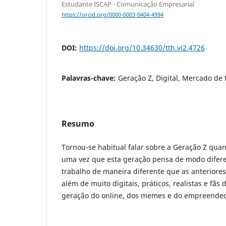
Estudante ISCAP - Comunicação Empresarial
https://orcid.org/0000-0003-0404-4994
DOI:
https://doi.org/10.34630/tth.vi2.4726
Palavras-chave:
Geração Z, Digital, Mercado de 
Resumo
Tornou-se habitual falar sobre a Geração Z quand
uma vez que esta geração pensa de modo difer
trabalho de maneira diferente que as anteriores
além de muito digitais, práticos, realistas e fãs 
geração do online, dos memes e do empreende