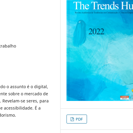
trabalho
o o assunto é o digital,
ente sobre o mercado de
. Revelam-se seres, para
de acessibilidade. É a
dorismo.
PDF