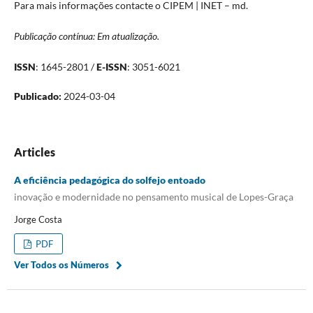
Para mais informações contacte o CIPEM | INET – md.
Publicação contínua: Em atualização.
ISSN
: 1645-2801 /
E-ISSN
: 3051-6021
Publicado:
2024-03-04
Articles
A eficiência pedagógica do solfejo entoado
inovação e modernidade no pensamento musical de Lopes-Graça
Jorge Costa
PDF
Ver Todos os Números