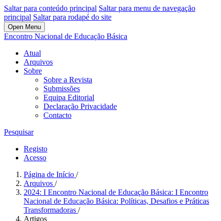
Saltar para conteúdo principal
Saltar para menu de navegação
principal
Saltar para rodapé do site
Open Menu
Encontro Nacional de Educação Básica
Atual
Arquivos
Sobre
Sobre a Revista
Submissões
Equipa Editorial
Declaração Privacidade
Contacto
Pesquisar
Registo
Acesso
Página de Início
/
Arquivos
/
2024: I Encontro Nacional de Educação Básica: I Encontro
Nacional de Educação Básica: Políticas, Desafios e Práticas
Transformadoras
/
Artigos