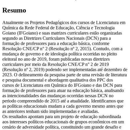
Resumo
Atualmente os Projetos Pedagógicos dos cursos de Licenciatura em
Química da Rede Federal de Educação, Ciência e Tecnologia
Goiano (IFGoiano) e suas matrizes curriculares estão organizadas
segundo as Diretrizes Curriculares Nacionais (DCN) para a
formação de professores para a educação básica, conforme
Resolução CNE/CP n° 2 (Resolução nº 2, 2015). Contudo, com a
mudança de governo e de ideologia política ocorridas no pleito
eleitoral no ano de 2019, foram publicadas novas diretrizes
curriculares por meio da Resolução CNE/CP n° 2 de 2019
(Resolução nº 2, 2019) podendo ser implementadas até dezembro de
2023. O delineamento da pesquisa parte de uma revisão de literatura
e pesquisa documental e abordagem qualitativa dos PPC dos
cursos de Licenciatura em Química do IFGoiano e das DCN para
formação de professores para atuar na educação básica, analisando
as intencionalidades das mudanças ocorridas nessas DCN no
periodo compreendido de 2015 até a atualidade. Identificamos que
as políticas educacionais mudam a cada governo mesmo antes que
as anteriores tenham sido implementadas e avaliadas.
Os resultados apontam para um projeto de educação subordinada
aos interesses políticos educacionais de grupos econômicos em um
cenário de adversidade política, constituindo um grande desafio e