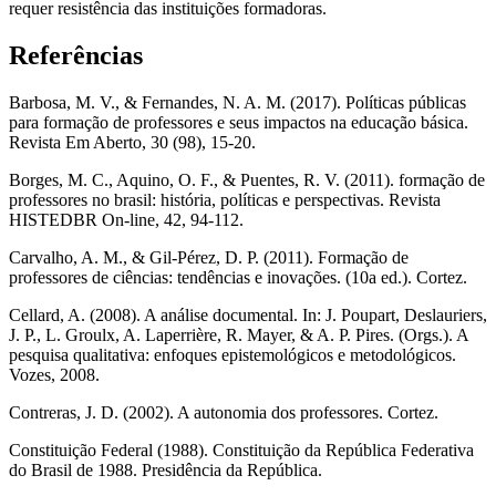
requer resistência das instituições formadoras.
Referências
Barbosa, M. V., & Fernandes, N. A. M. (2017). Políticas públicas
para formação de professores e seus impactos na educação básica.
Revista Em Aberto, 30 (98), 15-20.
Borges, M. C., Aquino, O. F., & Puentes, R. V. (2011). formação de
professores no brasil: história, políticas e perspectivas. Revista
HISTEDBR On-line, 42, 94-112.
Carvalho, A. M., & Gil-Pérez, D. P. (2011). Formação de
professores de ciências: tendências e inovações. (10a ed.). Cortez.
Cellard, A. (2008). A análise documental. In: J. Poupart, Deslauriers,
J. P., L. Groulx, A. Laperrière, R. Mayer, & A. P. Pires. (Orgs.). A
pesquisa qualitativa: enfoques epistemológicos e metodológicos.
Vozes, 2008.
Contreras, J. D. (2002). A autonomia dos professores. Cortez.
Constituição Federal (1988). Constituição da República Federativa
do Brasil de 1988. Presidência da República.