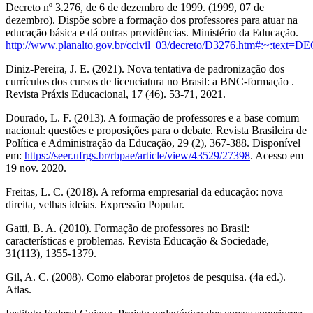
Decreto nº 3.276, de 6 de dezembro de 1999. (1999, 07 de
dezembro). Dispõe sobre a formação dos professores para atuar na
educação básica e dá outras providências. Ministério da Educação.
http://www.planalto.gov.br/ccivil_03/decreto/D3276.htm#:~:te
Diniz-Pereira, J. E. (2021). Nova tentativa de padronização dos
currículos dos cursos de licenciatura no Brasil: a BNC-formação .
Revista Práxis Educacional, 17 (46). 53-71, 2021.
Dourado, L. F. (2013). A formação de professores e a base comum
nacional: questões e proposições para o debate. Revista Brasileira de
Política e Administração da Educação, 29 (2), 367-388. Disponível
em:
https://seer.ufrgs.br/rbpae/article/view/43529/27398
. Acesso em
19 nov. 2020.
Freitas, L. C. (2018). A reforma empresarial da educação: nova
direita, velhas ideias. Expressão Popular.
Gatti, B. A. (2010). Formação de professores no Brasil:
características e problemas. Revista Educação & Sociedade,
31(113), 1355-1379.
Gil, A. C. (2008). Como elaborar projetos de pesquisa. (4a ed.).
Atlas.