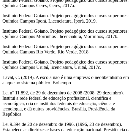
Instituto Federal Goiano. Projeto pedagógico dos cursos superiores:
Química Campus Ceres, Ceres, 2017a.
Instituto Federal Goiano. Projeto pedagógico dos cursos superiores:
Química Campus Iporá, Licenciatura, Iporá, 2019.
Instituto Federal Goiano. Projeto pedagógico dos cursos superiores:
Química Campus Morrinhos - licenciatura, Morrinhos, 2017b.
Instituto Federal Goiano. Projeto pedagógico dos cursos superiores:
Química Campus Rio Verde, Rio Verde, 2018.
Instituto Federal Goiano. Projeto pedagógico dos cursos superiores:
Química Campus Urutaí, licenciatura, Urutaí, 2017c.
Laval, C. (2019). A escola não é uma empresa: o neoliberalismo em
ataque ao sistema público. Boitempo.
Lei n° 11.892, de 29 de dezembro de 2008 (2008, 29 dezembro).
Institui a rede federal de educação profissional, científica e
tecnológica, cria os institutos federais de educação, ciência e
tecnologia, e dá outras providências. Brasília, Presidência da
República.
Lei 9.394 de 20 de dezembro de 1996. (1996, 23 de dezembro).
Estabelece as diretrizes e bases da educação nacional. Presidência da