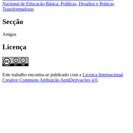
Nacional de Educação Básica: Políticas, Desafios e Práticas
Transformadoras
Secção
Artigos
Licença
Este trabalho encontra-se publicado com a
Licença Internacional
Creative Commons Atribuição-SemDerivações 4.0
.