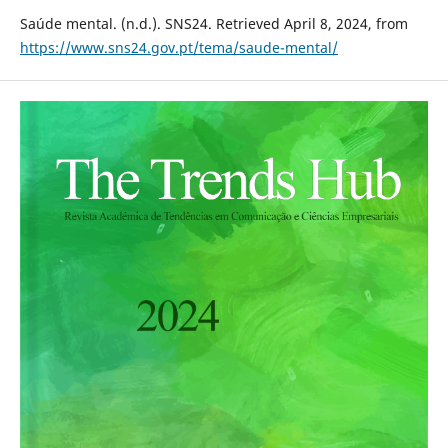
Saúde mental. (n.d.). SNS24. Retrieved April 8, 2024, from
https://www.sns24.gov.pt/tema/saude-mental/