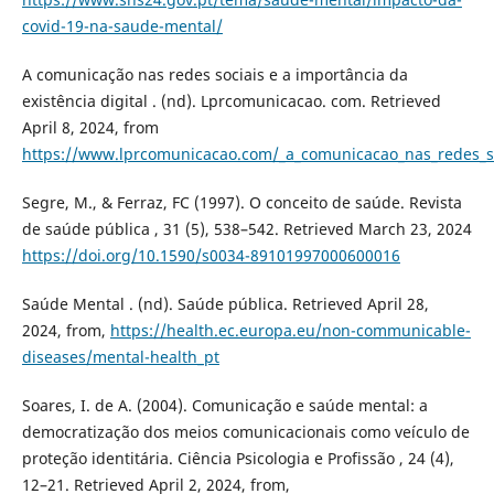
covid-19-na-saude-mental/
A comunicação nas redes sociais e a importância da
existência digital . (nd). Lprcomunicacao. com. Retrieved
April 8, 2024, from
https://www.lprcomunicacao.com/_a_comunicacao_nas_redes_soc
Segre, M., & Ferraz, FC (1997). O conceito de saúde. Revista
de saúde pública , 31 (5), 538–542. Retrieved March 23, 2024
https://doi.org/10.1590/s0034-89101997000600016
Saúde Mental . (nd). Saúde pública. Retrieved April 28,
2024, from,
https://health.ec.europa.eu/non-communicable-
diseases/mental-health_pt
Soares, I. de A. (2004). Comunicação e saúde mental: a
democratização dos meios comunicacionais como veículo de
proteção identitária. Ciência Psicologia e Profissão , 24 (4),
12–21. Retrieved April 2, 2024, from,