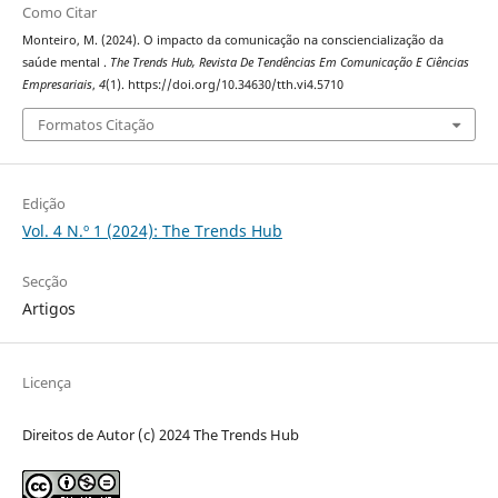
Como Citar
Monteiro, M. (2024). O impacto da comunicação na consciencialização da
saúde mental .
The Trends Hub, Revista De Tendências Em Comunicação E Ciências
Empresariais
,
4
(1). https://doi.org/10.34630/tth.vi4.5710
Formatos Citação
Edição
Vol. 4 N.º 1 (2024): The Trends Hub
Secção
Artigos
Licença
Direitos de Autor (c) 2024 The Trends Hub