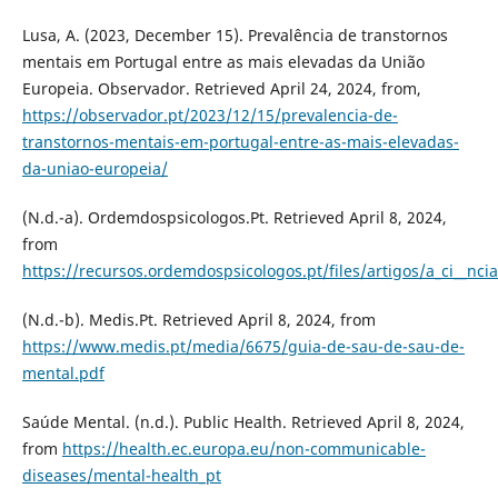
Lusa, A. (2023, December 15). Prevalência de transtornos
mentais em Portugal entre as mais elevadas da União
Europeia. Observador. Retrieved April 24, 2024, from,
https://observador.pt/2023/12/15/prevalencia-de-
transtornos-mentais-em-portugal-entre-as-mais-elevadas-
da-uniao-europeia/
(N.d.-a). Ordemdospsicologos.Pt. Retrieved April 8, 2024,
from
https://recursos.ordemdospsicologos.pt/files/artigos/a_ci__nci
(N.d.-b). Medis.Pt. Retrieved April 8, 2024, from
https://www.medis.pt/media/6675/guia-de-sau-de-sau-de-
mental.pdf
Saúde Mental. (n.d.). Public Health. Retrieved April 8, 2024,
from
https://health.ec.europa.eu/non-communicable-
diseases/mental-health_pt