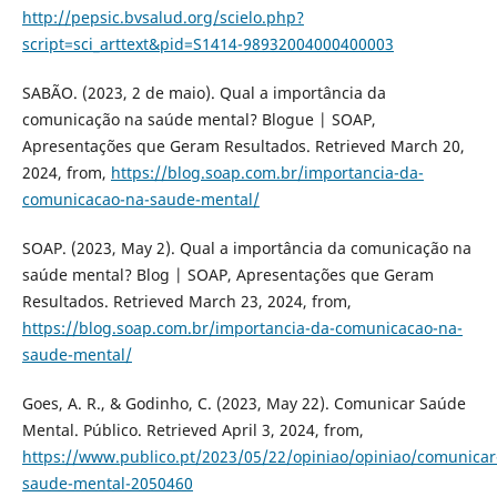
http://pepsic.bvsalud.org/scielo.php?
script=sci_arttext&pid=S1414-98932004000400003
SABÃO. (2023, 2 de maio). Qual a importância da
comunicação na saúde mental? Blogue | SOAP,
Apresentações que Geram Resultados. Retrieved March 20,
2024, from,
https://blog.soap.com.br/importancia-da-
comunicacao-na-saude-mental/
SOAP. (2023, May 2). Qual a importância da comunicação na
saúde mental? Blog | SOAP, Apresentações que Geram
Resultados. Retrieved March 23, 2024, from,
https://blog.soap.com.br/importancia-da-comunicacao-na-
saude-mental/
Goes, A. R., & Godinho, C. (2023, May 22). Comunicar Saúde
Mental. Público. Retrieved April 3, 2024, from,
https://www.publico.pt/2023/05/22/opiniao/opiniao/comunicar
saude-mental-2050460