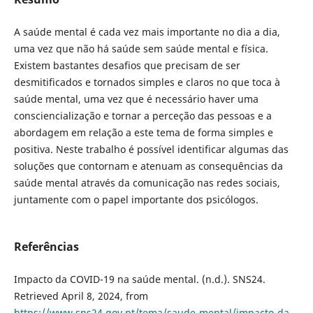
A saúde mental é cada vez mais importante no dia a dia,
uma vez que não há saúde sem saúde mental e física.
Existem bastantes desafios que precisam de ser
desmitificados e tornados simples e claros no que toca à
saúde mental, uma vez que é necessário haver uma
consciencialização e tornar a perceção das pessoas e a
abordagem em relação a este tema de forma simples e
positiva. Neste trabalho é possível identificar algumas das
soluções que contornam e atenuam as consequências da
saúde mental através da comunicação nas redes sociais,
juntamente com o papel importante dos psicólogos.
Referências
Impacto da COVID-19 na saúde mental. (n.d.). SNS24.
Retrieved April 8, 2024, from
https://www.sns24.gov.pt/tema/saude-mental/impacto-da-