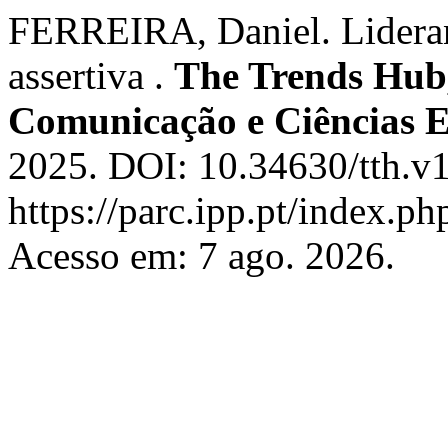
FERREIRA, Daniel. Lideranç
assertiva .
The Trends Hub,
Comunicação e Ciências E
2025. DOI: 10.34630/tth.v1
https://parc.ipp.pt/index.ph
Acesso em: 7 ago. 2026.