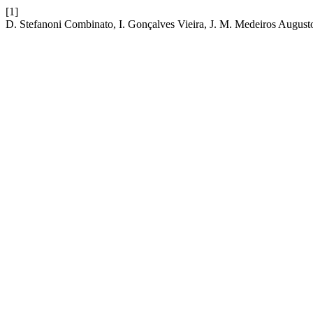
[1]
D. Stefanoni Combinato, I. Gonçalves Vieira, J. M. Medeiros Augusto,