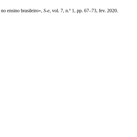
 no ensino brasileiro»,
S-e
, vol. 7, n.º 1, pp. 67–73, fev. 2020.