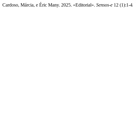
Cardoso, Márcia, e Éric Many. 2025. «Editorial».
Sensos-e
12 (1):1-4