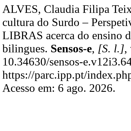
ALVES, Claudia Filipa Teixe
cultura do Surdo – Perspeti
LIBRAS acerca do ensino de
bilingues.
Sensos-e
,
[S. l.]
,
10.34630/sensos-e.v12i3.6
https://parc.ipp.pt/index.ph
Acesso em: 6 ago. 2026.