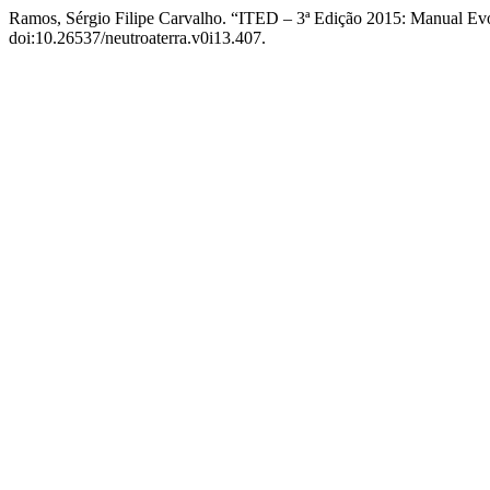
Ramos, Sérgio Filipe Carvalho. “ITED – 3ª Edição 2015: Manual Evo
doi:10.26537/neutroaterra.v0i13.407.