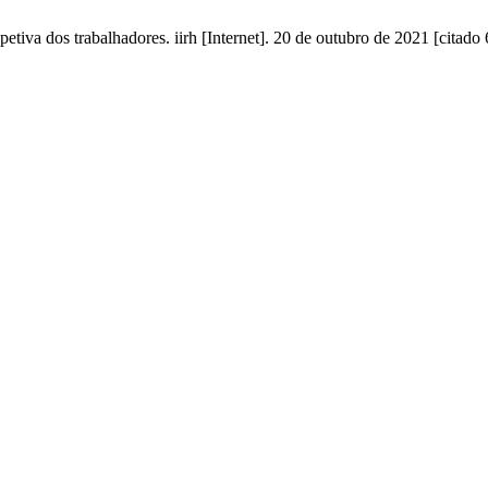
spetiva dos trabalhadores. iirh [Internet]. 20 de outubro de 2021 [citad