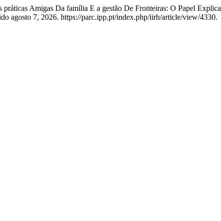
 práticas Amigas Da família E a gestão De Fronteiras: O Papel Explica
do agosto 7, 2026. https://parc.ipp.pt/index.php/iirh/article/view/4330.