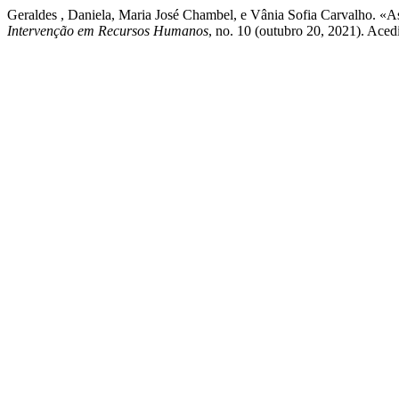
Geraldes , Daniela, Maria José Chambel, e Vânia Sofia Carvalho. «As
Intervenção em Recursos Humanos
, no. 10 (outubro 20, 2021). Acedi