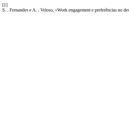
[1]
S. . Fernandes e A. . Veloso, «Work engagement e preferências no des