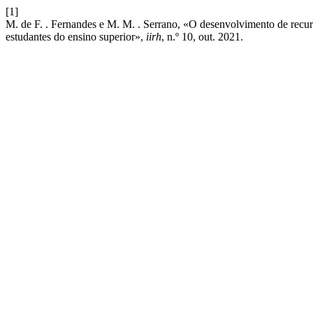
[1]
M. de F. . Fernandes e M. M. . Serrano, «O desenvolvimento de recur
estudantes do ensino superior»,
iirh
, n.º 10, out. 2021.