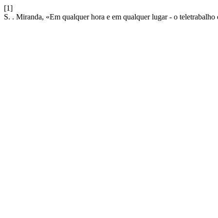
[1]
S. . Miranda, «Em qualquer hora e em qualquer lugar - o teletrabalho e