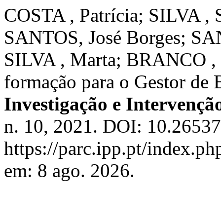
COSTA , Patrícia; SILVA , 
SANTOS, José Borges; SAN
SILVA , Marta; BRANCO , 
formação para o Gestor de 
Investigação e Intervenç
n. 10, 2021. DOI: 10.26537
https://parc.ipp.pt/index.ph
em: 8 ago. 2026.