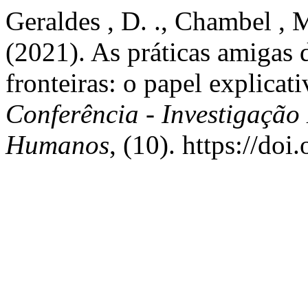
Geraldes , D. ., Chambel , M.
(2021). As práticas amigas d
fronteiras: o papel explicati
Conferência - Investigação
Humanos
, (10). https://do