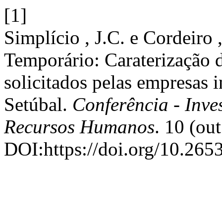
[1]
Simplício , J.C. e Cordeiro 
Temporário: Caraterização 
solicitados pelas empresas i
Setúbal.
Conferência - Inve
Recursos Humanos
. 10 (ou
DOI:https://doi.org/10.2653