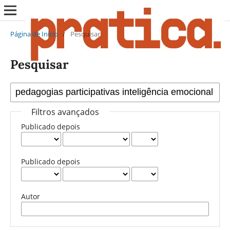
Página de Início
/
Pesquisar
Pesquisar
Filtros avançados
Publicado depois
Publicado depois
Autor