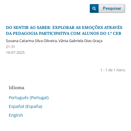
Pesquisar
DO SENTIR AO SABER: EXPLORAR AS EMOÇÕES ATRAVÉS
DA PEDAGOGIA PARTICIPATIVA COM ALUNOS DO 1.º CEB
Susana Catarina Silva Oliveira, Vânia Gabriela Dias Graça
21-31
16-07-2025
1 - 1 de 1 Itens
Idioma
Português (Portugal)
Español (España)
English