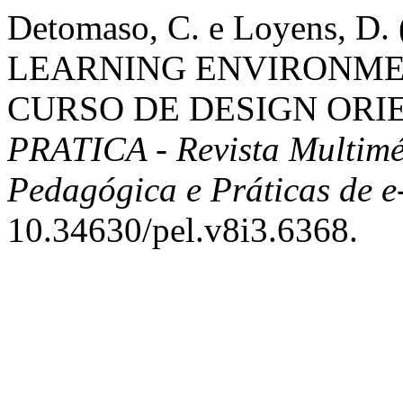
Detomaso, C. e Loyens, D
LEARNING ENVIRONMEN
CURSO DE DESIGN ORI
PRATICA - Revista Multimé
Pedagógica e Práticas de e
10.34630/pel.v8i3.6368.