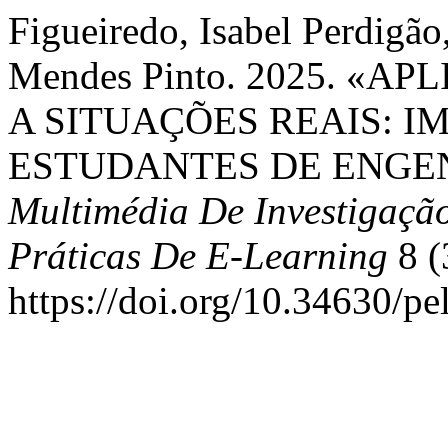
Figueiredo, Isabel Perdigão
Mendes Pinto. 2025. «
A SITUAÇÕES REAIS: 
ESTUDANTES DE ENGE
Multimédia De Investigaç
Práticas De E-Learning
8 (
https://doi.org/10.34630/pe