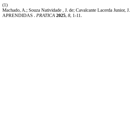
(1)
Machado, A.; Souza Natividade , J. de; Cavalcante Lacerd
APRENDIDAS .
PRATICA
2025
,
8
, 1-11.