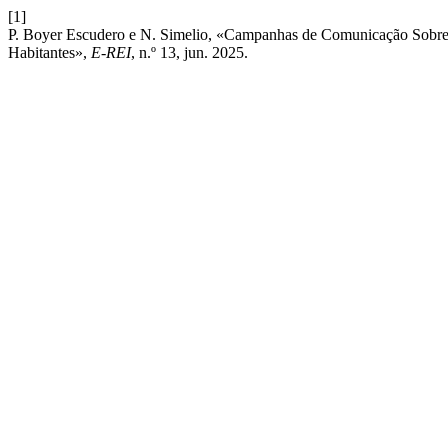
[1]
P. Boyer Escudero e N. Simelio, «Campanhas de Comunicação Sobr
Habitantes»,
E-REI
, n.º 13, jun. 2025.