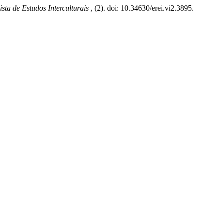
ista de Estudos Interculturais
, (2). doi: 10.34630/erei.vi2.3895.