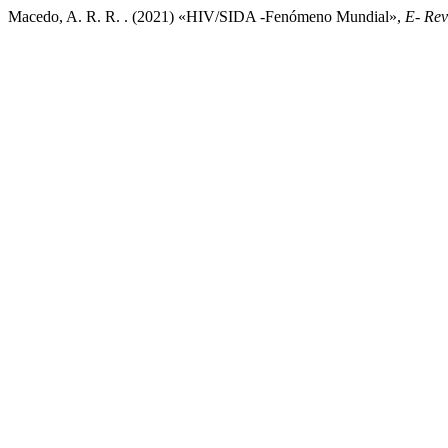
Macedo, A. R. R. . (2021) «HIV/SIDA -Fenómeno Mundial»,
E- Rev