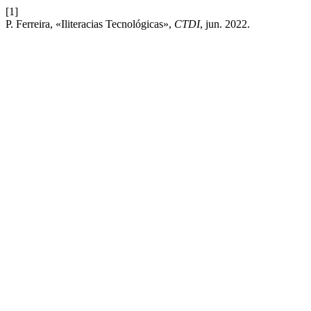
[1]
P. Ferreira, «Iliteracias Tecnológicas»,
CTDI
, jun. 2022.