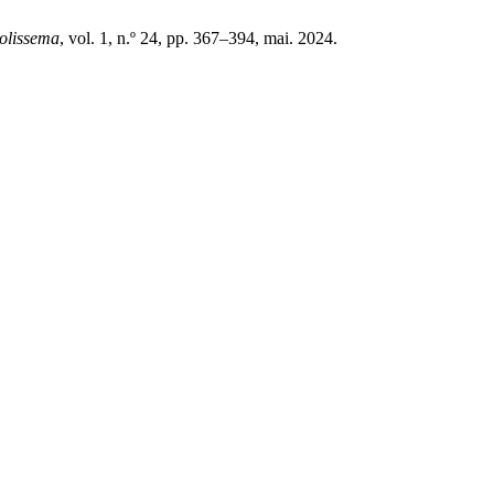
olissema
, vol. 1, n.º 24, pp. 367–394, mai. 2024.