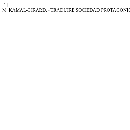
[1]
M. KAMAL-GIRARD, «TRADUIRE SOCIEDAD PROTAGÓNIC