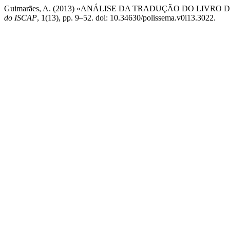
Guimarães, A. (2013) «ANÁLISE DA TRADUÇÃO DO LIVRO
do ISCAP
, 1(13), pp. 9–52. doi: 10.34630/polissema.v0i13.3022.