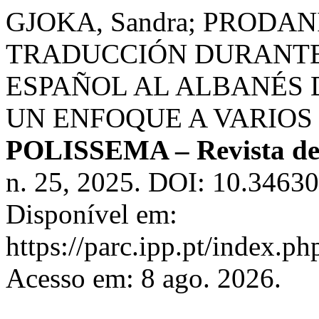
GJOKA, Sandra; PRODANI
TRADUCCIÓN DURANTE
ESPAÑOL AL ALBANÉS D
UN ENFOQUE A VARIOS
POLISSEMA – Revista de
n. 25, 2025. DOI: 10.34630
Disponível em:
https://parc.ipp.pt/index.p
Acesso em: 8 ago. 2026.