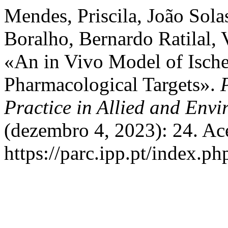
Mendes, Priscila, João Sola
Boralho, Bernardo Ratilal,
«An in Vivo Model of Ische
Pharmacological Targets».
Practice in Allied and Env
(dezembro 4, 2023): 24. Ac
https://parc.ipp.pt/index.