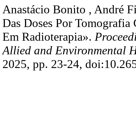
Anastácio Bonito , André Fi
Das Doses Por Tomografia 
Em Radioterapia».
Proceedi
Allied and Environmental H
2025, pp. 23-24, doi:10.26