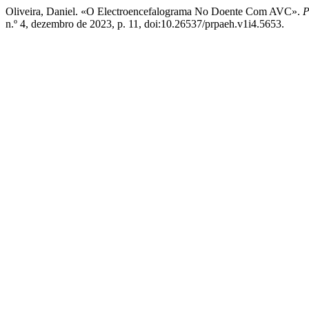
Oliveira, Daniel. «O Electroencefalograma No Doente Com AVC».
P
n.º 4, dezembro de 2023, p. 11, doi:10.26537/prpaeh.v1i4.5653.