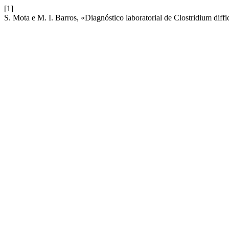
[1]
S. Mota e M. I. Barros, «Diagnóstico laboratorial de Clostridium dif