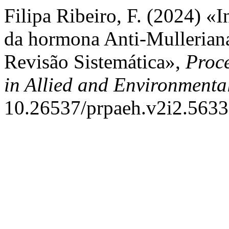
Filipa Ribeiro, F. (2024) «
da hormona Anti-Mulleriana 
Revisão Sistemática»,
Proce
in Allied and Environmenta
10.26537/prpaeh.v2i2.5633