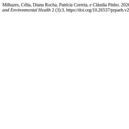
Milhazes, Célia, Diana Rocha, Patrícia Correia, e Cláudia Pinho. 20
and Environmental Health
2 (3):3. https://doi.org/10.26537/prpaeh.v