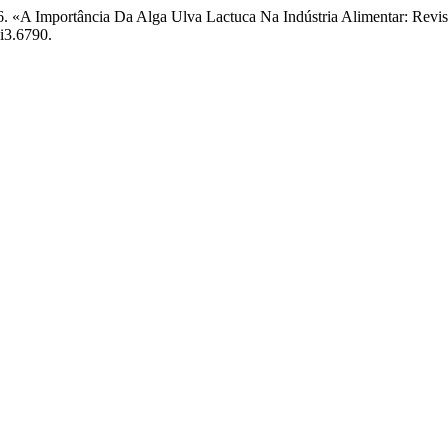
26. «A Importância Da Alga Ulva Lactuca Na Indústria Alimentar: Revi
2i3.6790.