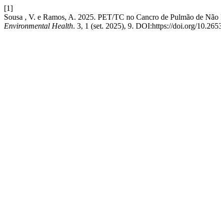
[1]
Sousa , V. e Ramos, A. 2025. PET/TC no Cancro de Pulmão de Não 
Environmental Health
. 3, 1 (set. 2025), 9. DOI:https://doi.org/10.26