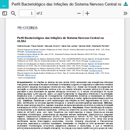
Perfil Bacteriológico das Infeções do Sistema Nervoso Central na ULSSJ